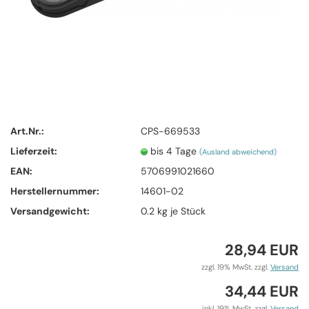
Art.Nr.:
CPS-669533
Lieferzeit:
bis 4 Tage
(Ausland abweichend)
EAN:
5706991021660
Herstellernummer:
14601-02
Versandgewicht:
0.2
kg je Stück
28,94 EUR
zzgl. 19% MwSt. zzgl.
Versand
34,44 EUR
inkl. 19% MwSt. zzgl.
Versand