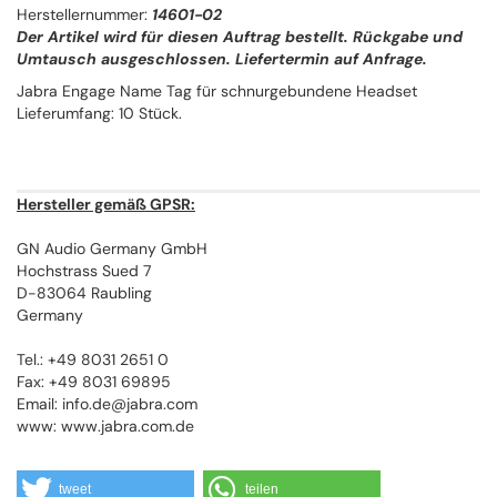
Herstellernummer:
14601-02
Der Artikel wird für diesen Auftrag bestellt. Rückgabe und
Umtausch ausgeschlossen. Liefertermin auf Anfrage.
Jabra Engage Name Tag für schnurgebundene Headset
Lieferumfang: 10 Stück.
Hersteller gemäß GPSR:
GN Audio Germany GmbH
Hochstrass Sued 7
D-83064 Raubling
Germany
Tel.: +49 8031 2651 0
Fax: +49 8031 69895
Email: info.de@jabra.com
www: www.jabra.com.de
tweet
teilen