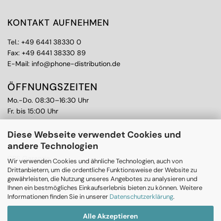
KONTAKT AUFNEHMEN
Tel.:
+49 6441 38330 0
Fax: +49 6441 38330 89
E-Mail:
info@phone-distribution.de
ÖFFNUNGSZEITEN
Mo.-Do. 08:30–16:30 Uhr
Fr. bis 15:00 Uhr
WEITERE THEMEN
Diese Webseite verwendet Cookies und
andere Technologien
Ankauf
CPS Garantie
Wir verwenden Cookies und ähnliche Technologien, auch von
RMA
Drittanbietern, um die ordentliche Funktionsweise der Website zu
gewährleisten, die Nutzung unseres Angebotes zu analysieren und
Ihnen ein bestmögliches Einkaufserlebnis bieten zu können. Weitere
Informationen finden Sie in unserer
Datenschutzerklärung
.
Alle Akzeptieren