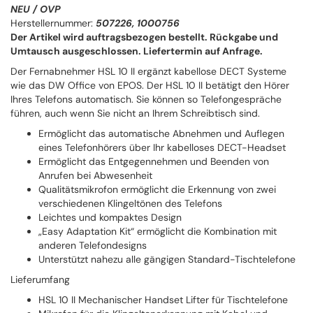
NEU / OVP
Herstellernummer:
507226, 1000756
Der Artikel wird auftragsbezogen bestellt. Rückgabe und
Umtausch ausgeschlossen. Liefertermin auf Anfrage.
Der Fernabnehmer HSL 10 II ergänzt kabellose DECT Systeme
wie das DW Office von EPOS. Der HSL 10 II betätigt den Hörer
Ihres Telefons automatisch. Sie können so Telefongespräche
führen, auch wenn Sie nicht an Ihrem Schreibtisch sind.
Ermöglicht das automatische Abnehmen und Auflegen
eines Telefonhörers über Ihr kabelloses DECT-Headset
Ermöglicht das Entgegennehmen und Beenden von
Anrufen bei Abwesenheit
Qualitätsmikrofon ermöglicht die Erkennung von zwei
verschiedenen Klingeltönen des Telefons
Leichtes und kompaktes Design
„Easy Adaptation Kit“ ermöglicht die Kombination mit
anderen Telefondesigns
Unterstützt nahezu alle gängigen Standard-Tischtelefone
Lieferumfang
HSL 10 II Mechanischer Handset Lifter für Tischtelefone