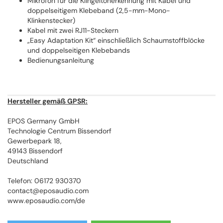
Mikrofon für die Klingeltonerkennung mit Kabel und
doppelseitigem Klebeband (2,5-mm-Mono-
Klinkenstecker)
Kabel mit zwei RJ11-Steckern
„Easy Adaptation Kit“ einschließlich Schaumstoffblöcke
und doppelseitigen Klebebands
Bedienungsanleitung
Hersteller gemäß GPSR:
EPOS Germany GmbH
Technologie Centrum Bissendorf
Gewerbepark 18,
49143 Bissendorf
Deutschland
Telefon: 06172 930370
contact@eposaudio.com
www.eposaudio.com/de