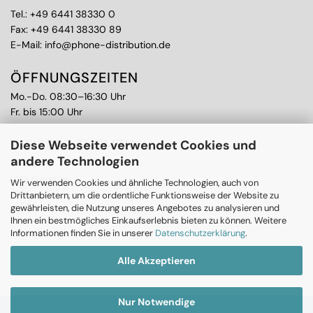
Tel.:
+49 6441 38330 0
Fax: +49 6441 38330 89
E-Mail:
info@phone-distribution.de
ÖFFNUNGSZEITEN
Mo.-Do. 08:30–16:30 Uhr
Fr. bis 15:00 Uhr
WEITERE THEMEN
Diese Webseite verwendet Cookies und
andere Technologien
Ankauf
CPS Garantie
Wir verwenden Cookies und ähnliche Technologien, auch von
RMA
Drittanbietern, um die ordentliche Funktionsweise der Website zu
gewährleisten, die Nutzung unseres Angebotes zu analysieren und
Ihnen ein bestmögliches Einkaufserlebnis bieten zu können. Weitere
Informationen finden Sie in unserer
Datenschutzerklärung
.
Alle Akzeptieren
Nur Notwendige