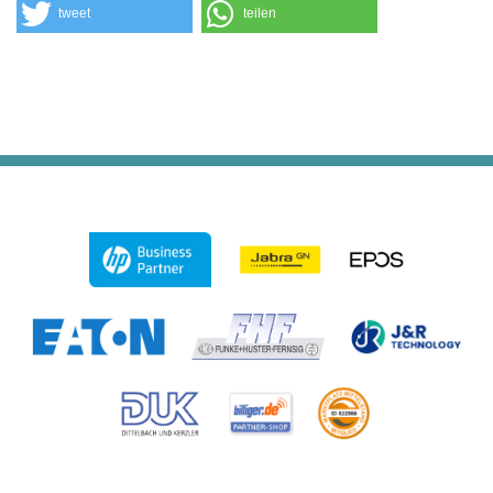
tweet
teilen