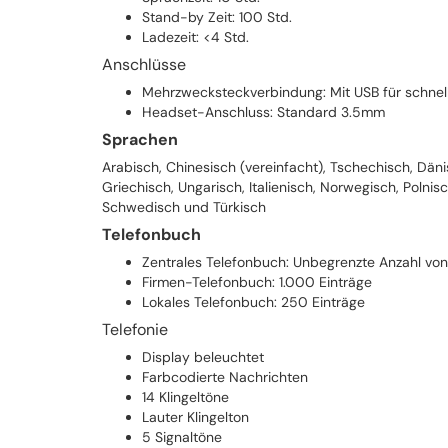
Stand-by Zeit: 100 Std.
Ladezeit: <4 Std.
Anschlüsse
Mehrzwecksteckverbindung: Mit USB für schne
Headset-Anschluss: Standard 3.5mm
Sprachen
Arabisch, Chinesisch (vereinfacht), Tschechisch, Dänis
Griechisch, Ungarisch, Italienisch, Norwegisch, Polnisc
Schwedisch und Türkisch
Telefonbuch
Zentrales Telefonbuch: Unbegrenzte Anzahl von
Firmen-Telefonbuch: 1.000 Einträge
Lokales Telefonbuch: 250 Einträge
Telefonie
Display beleuchtet
Farbcodierte Nachrichten
14 Klingeltöne
Lauter Klingelton
5 Signaltöne