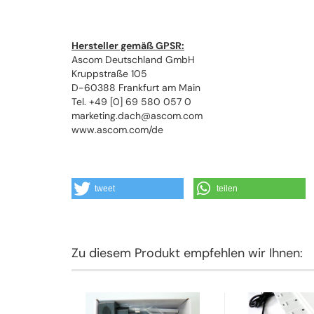
Hersteller gemäß GPSR:
Ascom Deutschland GmbH
Kruppstraße 105
D-60388 Frankfurt am Main
Tel. +49 [0] 69 580 057 0
marketing.dach@ascom.com
www.ascom.com/de
tweet
teilen
Zu diesem Produkt empfehlen wir Ihnen: