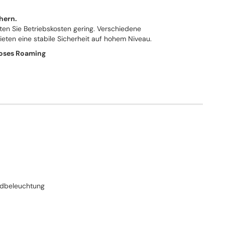
chern.
ten Sie Betriebskosten gering. Verschiedene
eten eine stabile Sicherheit auf hohem Niveau.
loses Roaming
ndbeleuchtung