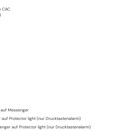
te CAC
)
r auf Messenger
auf Protector light (nur Drucktastenalarm)
ger auf Protector light (nur Drucktastenalarm)