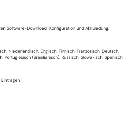
llen Software-Download Konfiguration und Akkuladung.
ch, Niederländisch, Englisch, Finnisch, Französisch, Deutsch,
h, Portugiesisch (Brasilianisch), Russisch, Slowakisch, Spanisch,
 Einträgen