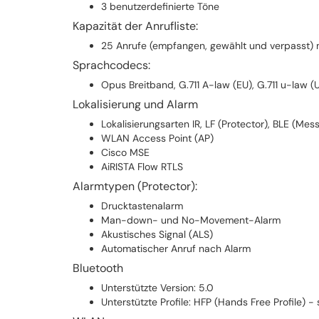
3 benutzerdefinierte Töne
Kapazität der Anrufliste:
25 Anrufe (empfangen, gewählt und verpasst) 
Sprachcodecs:
Opus Breitband, G.711 A-law (EU), G.711 u-law 
Lokalisierung und Alarm
Lokalisierungsarten IR, LF (Protector), BLE (Me
WLAN Access Point (AP)
Cisco MSE
AiRISTA Flow RTLS
Alarmtypen (Protector):
Drucktastenalarm
Man-down- und No-Movement-Alarm
Akustisches Signal (ALS)
Automatischer Anruf nach Alarm
Bluetooth
Unterstützte Version: 5.0
Unterstützte Profile: HFP (Hands Free Profile) -