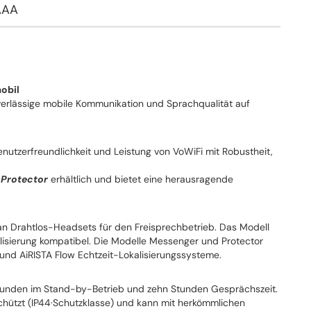
AAA
mobil
verlässige mobile Kommunikation und Sprachqualität auf
enutzerfreundlichkeit und Leistung von VoWiFi mit Robustheit,
 Protector
erhältlich und bietet eine herausragende
an Drahtlos-Headsets für den Freisprechbetrieb. Das Modell
kalisierung kompatibel. Die Modelle Messenger und Protector
nd AiRISTA Flow Echtzeit-Lokalisierungssysteme.
Stunden im Stand-by-Betrieb und zehn Stunden Gesprächszeit.
chützt (IP44·Schutzklasse) und kann mit herkömmlichen