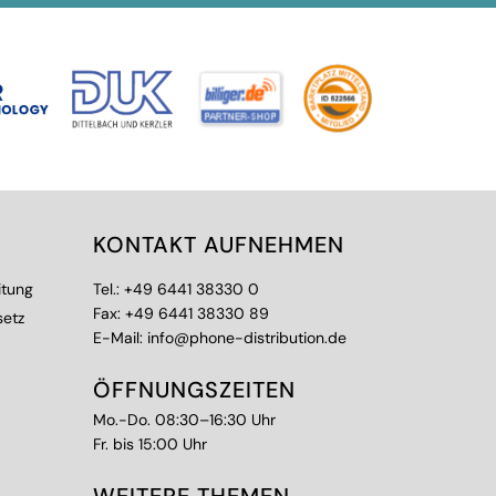
KONTAKT AUFNEHMEN
itung
Tel.:
+49 6441 38330 0
Fax: +49 6441 38330 89
setz
E-Mail:
info@phone-distribution.de
ÖFFNUNGSZEITEN
Mo.-Do. 08:30–16:30 Uhr
Fr. bis 15:00 Uhr