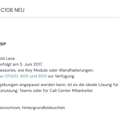
-C108 NEU
SIP
und Lava
rfolgt am 5. Juni 2017.
cessories, wie Key Module oder Wandhalterungen.
ne CP200, 400 und 600
zur Verfügung.
ebungen angepasst werden kann, ist es die ideale Lösung für
znutzung, Teams oder für Call Center Mitarbeiter.
 monochrom, hintergrundbeleuchtet