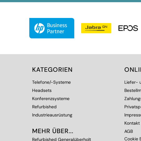
KATEGORIEN
ONL
Telefone/-Systeme
Liefer-
Headsets
Bestellm
Konferenzsysteme
Zahlung
Refurbished
Privats
Industrieausrüstung
Impres
Kontakt
MEHR ÜBER...
AGB
Cookie E
Refurbished Generalüberholt