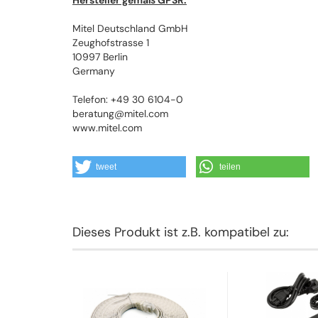
Hersteller gemäß GPSR:
Mitel Deutschland GmbH
Zeughofstrasse 1
10997 Berlin
Germany
Telefon: +49 30 6104-0
beratung@mitel.com
www.mitel.com
tweet
teilen
Dieses Produkt ist z.B. kompatibel zu: