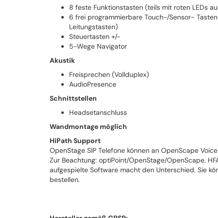
8 feste Funktionstasten (teils mit roten LEDs au
6 frei programmierbare Touch-/Sensor- Tasten 
Leitungstasten)
Steuertasten +/-
5-Wege Navigator
Akustik
Freisprechen (Vollduplex)
AudioPresence
Schnittstellen
Headsetanschluss
Wandmontage möglich
HiPath Support
OpenStage SIP Telefone können an OpenScape Voice 
Zur Beachtung: optiPoint/OpenStage/OpenScape. HFA &
aufgespielte Software macht den Unterschied. Sie kö
bestellen.