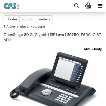
« Erster
« zurück
weiter »
7
Artikel in dieser Kategorie
OpenStage 60 G (Gigabit) SIP Lava L30250-F600-C167
NEU