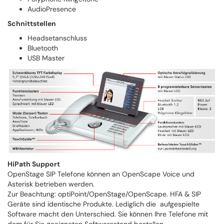
AudioPresence
Schnittstellen
Headsetanschluss
Bluetooth
USB Master
HiPath Support
OpenStage SIP Telefone können an OpenScape Voice und
Asterisk betrieben werden.
Zur Beachtung: optiPoint/OpenStage/OpenScape. HFA & SIP
Geräte sind identische Produkte. Lediglich die aufgespielte
Software macht den Unterschied. Sie können Ihre Telefone mit
dem für Sie geeigneten Softwarestand bestellen.