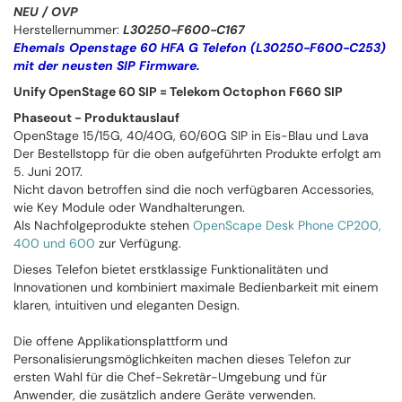
NEU / OVP
Herstellernummer:
L30250-F600-C167
Ehemals Openstage 60 HFA G Telefon (L30250-F600-C253)
mit der neusten SIP Firmware.
Unify OpenStage 60 SIP = Telekom Octophon F660 SIP
Phaseout - Produktauslauf
OpenStage 15/15G, 40/40G, 60/60G SIP in Eis-Blau und Lava
Der Bestellstopp für die oben aufgeführten Produkte erfolgt am
5. Juni 2017.
Nicht davon betroffen sind die noch verfügbaren Accessories,
wie Key Module oder Wandhalterungen.
Als Nachfolgeprodukte stehen
OpenScape Desk Phone CP200,
400 und 600
zur Verfügung.
Dieses Telefon bietet erstklassige Funktionalitäten und
Innovationen und kombiniert maximale Bedienbarkeit mit einem
klaren, intuitiven und eleganten Design.
Die offene Applikationsplattform und
Personalisierungsmöglichkeiten machen dieses Telefon zur
ersten Wahl für die Chef-Sekretär-Umgebung und für
Anwender, die zusätzlich andere Geräte verwenden.