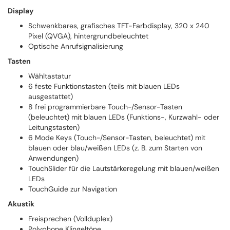
Display
Schwenkbares, grafisches TFT-Farbdisplay, 320 x 240
Pixel (QVGA), hintergrundbeleuchtet
Optische Anrufsignalisierung
Tasten
Wähltastatur
6 feste Funktionstasten (teils mit blauen LEDs
ausgestattet)
8 frei programmierbare Touch-/Sensor-Tasten
(beleuchtet) mit blauen LEDs (Funktions-, Kurzwahl- oder
Leitungstasten)
6 Mode Keys (Touch-/Sensor-Tasten, beleuchtet) mit
blauen oder blau/weißen LEDs (z. B. zum Starten von
Anwendungen)
TouchSlider für die Lautstärkeregelung mit blauen/weißen
LEDs
TouchGuide zur Navigation
Akustik
Freisprechen (Vollduplex)
Polyphone Klingeltöne