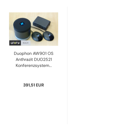
Duophon AW901 OS
Anthrazit DUO2521
Konferenzsystem...
391,51 EUR