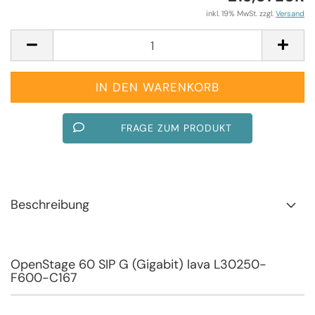
inkl. 19% MwSt. zzgl.
Versand
FRAGE ZUM PRODUKT
Beschreibung
OpenStage 60 SIP G (Gigabit) lava L30250-
F600-C167