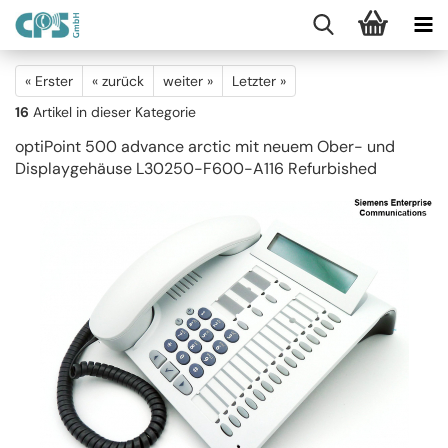
« Erster
« zurück
weiter »
Letzter »
16
Artikel in dieser Kategorie
optiPoint 500 advance arctic mit neuem Ober- und
Displaygehäuse L30250-F600-A116 Refurbished