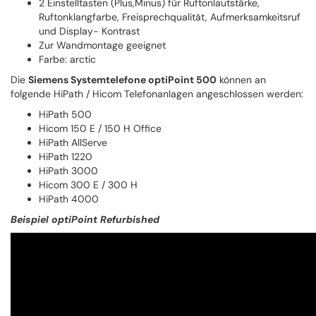
2 Einstelltasten (Plus,Minus) für Ruftonlautstärke,
Ruftonklangfarbe, Freisprechqualität, Aufmerksamkeitsruf
und Display- Kontrast
Zur Wandmontage geeignet
Farbe: arctic
Die
Siemens Systemtelefone optiPoint 500
können an
folgende HiPath / Hicom Telefonanlagen angeschlossen werden:
HiPath 500
Hicom 150 E / 150 H Office
HiPath AllServe
HiPath 1220
HiPath 3000
Hicom 300 E / 300 H
HiPath 4000
Beispiel optiPoint Refurbished