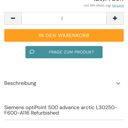
inkl. 19% MwSt. zzgl.
Versand
FRAGE ZUM PRODUKT
Beschreibung
Siemens optiPoint 500 advance arctic L30250-
F600-A116 Refurbished