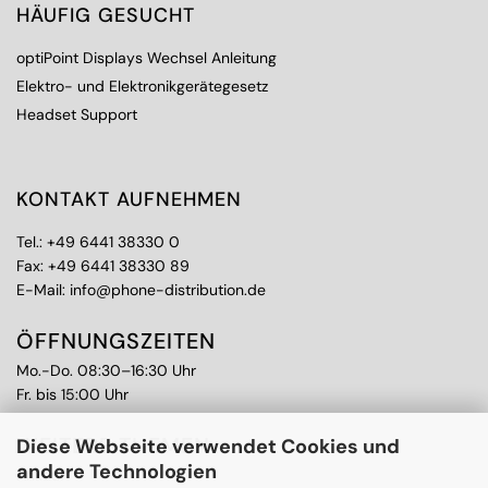
HÄUFIG GESUCHT
optiPoint Displays Wechsel Anleitung
Elektro- und Elektronikgerätegesetz
Headset Support
KONTAKT AUFNEHMEN
Tel.:
+49 6441 38330 0
Fax: +49 6441 38330 89
E-Mail:
info@phone-distribution.de
ÖFFNUNGSZEITEN
Mo.-Do. 08:30–16:30 Uhr
Fr. bis 15:00 Uhr
WEITERE THEMEN
Diese Webseite verwendet Cookies und
andere Technologien
Ankauf