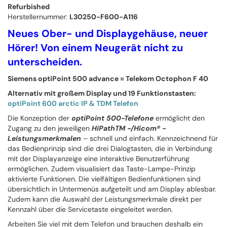
Refurbished
Herstellernummer:
L30250-F600-A116
Neues Ober- und Displaygehäuse, neuer
Hörer! Von einem Neugerät nicht zu
unterscheiden.
Siemens optiPoint 500 advance = Telekom Octophon F 40
Alternativ mit großem Display und 19 Funktionstasten:
optiPoint 600 arctic IP & TDM Telefon
Die Konzeption der
optiPoint 500-Telefone
ermöglicht den
Zugang zu den jeweiligen
HiPathTM -/Hicom® -
Leistungsmerkmalen
– schnell und einfach. Kennzeichnend für
das Bedienprinzip sind die drei Dialogtasten, die in Verbindung
mit der Displayanzeige eine interaktive Benutzerführung
ermöglichen. Zudem visualisiert das Taste-Lampe-Prinzip
aktivierte Funktionen. Die vielfältigen Bedienfunktionen sind
übersichtlich in Untermenüs aufgeteilt und am Display ablesbar.
Zudem kann die Auswahl der Leistungsmerkmale direkt per
Kennzahl über die Servicetaste eingeleitet werden.
Arbeiten Sie viel mit dem Telefon und brauchen deshalb ein