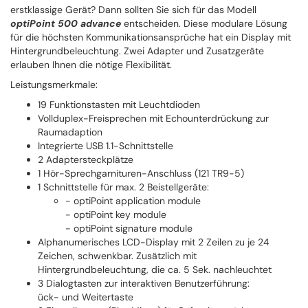
erstklassige Gerät? Dann sollten Sie sich für das Modell
optiPoint 500 advance
entscheiden. Diese modulare Lösung
für die höchsten Kommunikationsansprüche hat ein Display mit
Hintergrundbeleuchtung. Zwei Adapter und Zusatzgeräte
erlauben Ihnen die nötige Flexibilität.
Leistungsmerkmale:
19 Funktionstasten mit Leuchtdioden
Vollduplex-Freisprechen mit Echounterdrückung zur
Raumadaption
Integrierte USB 1.1-Schnittstelle
2 Adaptersteckplätze
1 Hör-Sprechgarnituren-Anschluss (121 TR9-5)
1 Schnittstelle für max. 2 Beistellgeräte:
- optiPoint application module
- optiPoint key module
- optiPoint signature module
Alphanumerisches LCD-Display mit 2 Zeilen zu je 24
Zeichen, schwenkbar. Zusätzlich mit
Hintergrundbeleuchtung, die ca. 5 Sek. nachleuchtet
3 Dialogtasten zur interaktiven Benutzerführung:
ück- und Weitertaste