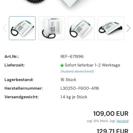
Art.Nr.:
REF-671996
Lieferzeit:
Sofort lieferbar 1-2 Werktage
(Ausland abweichend)
Lagerbestand:
16
Stück
Herstellernummer:
L30250-F600-A116
Versandgewicht:
1.4
kg je Stück
109,00 EUR
zzgl. 19% MwSt. zzgl.
Versand
129,71 EUR