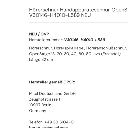
Hörerschnur Handapparateschnur OpenStage
V30146-H4010-L589 NEU
NEU / OVP
Herstellernummer:
V30146-H4010-L589
Hörerschnur, Hörerspiralkabel, Höreranschlußschnur,
OpenStage 15, 20, 30, 40, 60, 80 lava (Ersatzteil)
Länge 32 cm
Hersteller gemäß GPSR:
Mitel Deutschland GmbH
Zeughofstrasse 1
10997 Berlin
Germany
Telefon: +49 30 6104-0
beratung@mitel.com