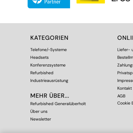
KATEGORIEN
ONL
Telefone/-Systeme
Liefer-
Headsets
Bestellm
Konferenzsysteme
Zahlung
Refurbished
Privats
Industrieausrüstung
Impres
Kontakt
MEHR ÜBER...
AGB
Cookie E
Refurbished Generalüberholt
Über uns
Newsletter