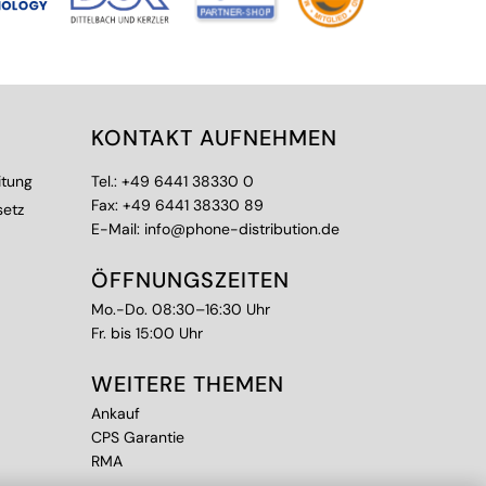
KONTAKT AUFNEHMEN
itung
Tel.:
+49 6441 38330 0
Fax: +49 6441 38330 89
setz
E-Mail:
info@phone-distribution.de
ÖFFNUNGSZEITEN
Mo.-Do. 08:30–16:30 Uhr
Fr. bis 15:00 Uhr
WEITERE THEMEN
Ankauf
CPS Garantie
RMA