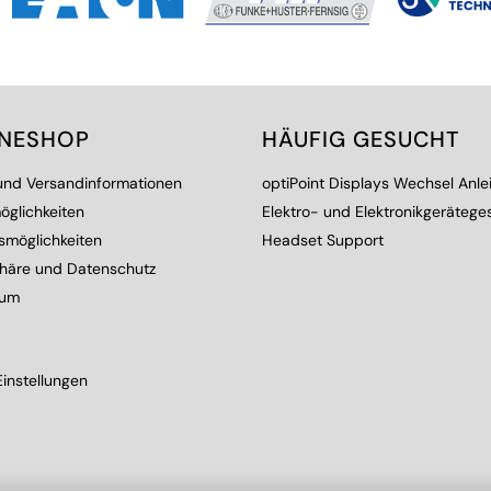
INESHOP
HÄUFIG GESUCHT
 und Versandinformationen
optiPoint Displays Wechsel Anle
öglichkeiten
Elektro- und Elektronikgerätege
smöglichkeiten
Headset Support
phäre und Datenschutz
sum
instellungen