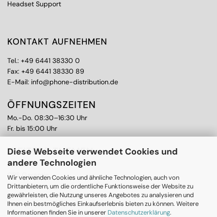
Headset Support
KONTAKT AUFNEHMEN
Tel.:
+49 6441 38330 0
Fax: +49 6441 38330 89
E-Mail:
info@phone-distribution.de
ÖFFNUNGSZEITEN
Mo.-Do. 08:30–16:30 Uhr
Fr. bis 15:00 Uhr
WEITERE THEMEN
Diese Webseite verwendet Cookies und
andere Technologien
Ankauf
CPS Garantie
Wir verwenden Cookies und ähnliche Technologien, auch von
RMA
Drittanbietern, um die ordentliche Funktionsweise der Website zu
gewährleisten, die Nutzung unseres Angebotes zu analysieren und
Ihnen ein bestmögliches Einkaufserlebnis bieten zu können. Weitere
Informationen finden Sie in unserer
Datenschutzerklärung
.