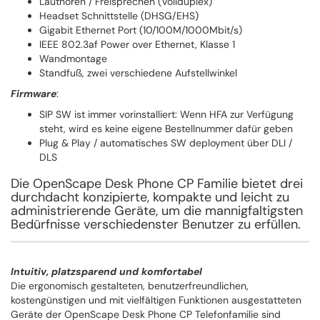
Lauthören / Freisprechen (Vollduplex)
Headset Schnittstelle (DHSG/EHS)
Gigabit Ethernet Port (10/100M/1000Mbit/s)
IEEE 802.3af Power over Ethernet, Klasse 1
Wandmontage
Standfuß, zwei verschiedene Aufstellwinkel
Firmware
:
SIP SW ist immer vorinstalliert: Wenn HFA zur Verfügung
steht, wird es keine eigene Bestellnummer dafür geben
Plug & Play / automatisches SW deployment über DLI /
DLS
Die OpenScape Desk Phone CP Familie bietet drei
durchdacht konzipierte, kompakte und leicht zu
administrierende Geräte, um die mannigfaltigsten
Bedürfnisse verschiedenster Benutzer zu erfüllen.
Intuitiv, platzsparend und komfortabel
Die ergonomisch gestalteten, benutzerfreundlichen,
kostengünstigen und mit vielfältigen Funktionen ausgestatteten
Geräte der OpenScape Desk Phone CP Telefonfamilie sind