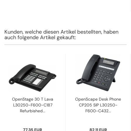
Kunden, welche diesen Artikel bestellten, haben
auch folgende Artikel gekauft:
OpenStage 30 T Lava
OpenScape Desk Phone
L30250-F600-C187
CP205 SIP L30250-
Refurbished...
F600-C432...
77,35 EUR
82,11 EUR