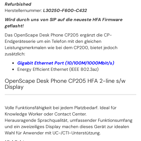
Refurbished
Herstellernummer:
L30250-F600-C432
Wird durch uns von SIP auf die neueste HFA Firmware
geflasht!
Das OpenScape Desk Phone CP205 ergänzt die CP-
Endgeräteserie um ein Telefon mit den gleichen
Leistungsmerkmalen wie bei dem CP200, bietet jedoch
zusätzlich:
Gigabit Ethernet Port (10/100M/1000Mbit/s)
Energy Efficient Ethernet (IEEE 802.3az)
OpenScape Desk Phone CP205 HFA 2-line s/w
Display
Volle Funktionsfähigkeit bei jedem Platzbedarf. Ideal für
Knowledge Worker oder Contact Center.
Herausragende Sprachqualität, umfassender Funktionsumfang
und ein zweizeiliges Display machen dieses Gerät zur idealen
Wahl für Anwender mit UC-/CTI-Unterstützung.