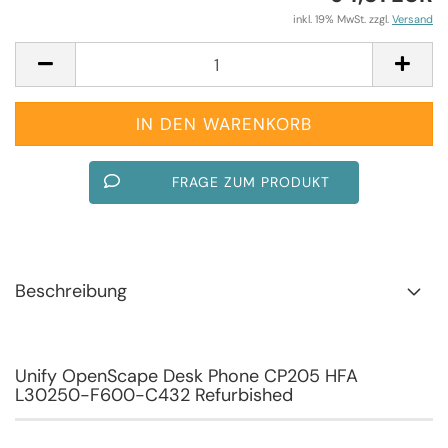
inkl. 19% MwSt. zzgl.
Versand
FRAGE ZUM PRODUKT
Beschreibung
Unify OpenScape Desk Phone CP205 HFA
L30250-F600-C432 Refurbished