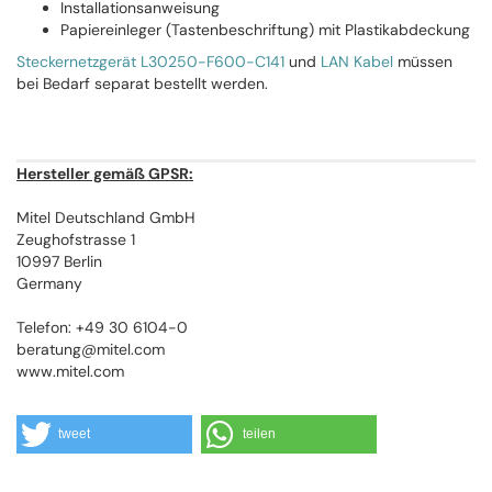
Installationsanweisung
Papiereinleger (Tastenbeschriftung) mit Plastikabdeckung
Steckernetzgerät L30250-F600-C141
und
LAN Kabel
müssen
bei Bedarf separat bestellt werden.
Hersteller gemäß GPSR:
Mitel Deutschland GmbH
Zeughofstrasse 1
10997 Berlin
Germany
Telefon: +49 30 6104-0
beratung@mitel.com
www.mitel.com
tweet
teilen