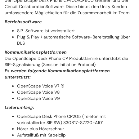
den OpenScape Desk Phone CP400/CP600 Geräten und der
Circuit CollaborationSoftware. Diese bietet den Unify Kunden
umfassendere Möglichkeiten für die Zusammenarbeit im Team.
Betriebssoftware
SIP-Software ist vorinstalliert
Plug & Play / automatische Software-Bereitstellung über
DLS
Kommunikationsplattformen
Die OpenScape Desk Phone CP Produktfamilie unterstützt die
SIP-Signalisierung (Session Initiation Protocol).
Es werden folgende Kommunikationsplattformen
unterstützt:
OpenScape Voice V7 R1
OpenScape Voice V8
OpenScape Voice V9
Lieferumfang:
OpenScape Desk Phone CP205 (Telefon mit
vorinstallierter SIP SW) S30817-S7720-A101
Hörer plus Hörerschnur
Aufstellfuß mit Kabelclip