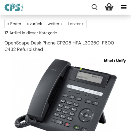
« Erster
« zurück
weiter »
Letzter »
17
Artikel in dieser Kategorie
OpenScape Desk Phone CP205 HFA L30250-F600-
C432 Refurbished