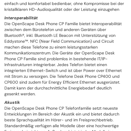
einfach und komfortabel bedienbar, ohne Kompromisse bei der
kristallklaren HD-Audioqualität oder der Leistung einzugehen
Interoperabilität
Die OpenScape Desk Phone CP Familie bietet Interoperabilität
zwischen dem Bürotelefon und anderen Geräten über
Bluetooth®, inkl. Bluetooth LE Beacon mit Unterstützung von
Eddystone™. NFC (Near Field Communication) und Circuit
machen diese Telefone zu einem leistungsstarken
Kommunikationszentrum. Die Geräte der OpenScape Desk
Phone CP Familie sind problemlos in bestehende IT/IP-
Infrastrukturen integrierbar. Jedes Telefon bietet einen
integrierten Ethernet-Switch und ist über Power over Ethernet
mit Strom zu versorgen. Die Telefone Desk Phone CP400 und
CP600 sind zudem für Energy Efficient Ethernet ausgerüstet.
Damit kann der durchschnittliche Energiebedarf deutlich
gesenkt werden.
Akustik
Die OpenScape Desk Phone CP Telefonfamilie setzt neueste
Entwicklungen im Bereich der Akustik ein und bietet dadurch
beste Sprachqualität im Hörer- und im Freisprechbetrieb.
Standardmäßig verfügen alle Modelle über eine hochwertige