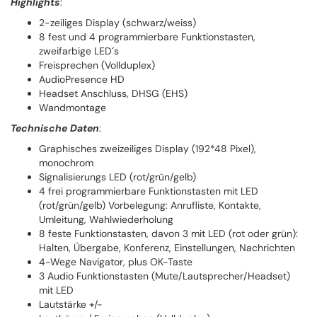
Highlights
:
2-zeiliges Display (schwarz/weiss)
8 fest und 4 programmierbare Funktionstasten,
zweifarbige LED´s
Freisprechen (Vollduplex)
AudioPresence HD
Headset Anschluss, DHSG (EHS)
Wandmontage
Technische Daten
:
Graphisches zweizeiliges Display (192*48 Pixel),
monochrom
Signalisierungs LED (rot/grün/gelb)
4 frei programmierbare Funktionstasten mit LED
(rot/grün/gelb) Vorbelegung: Anrufliste, Kontakte,
Umleitung, Wahlwiederholung
8 feste Funktionstasten, davon 3 mit LED (rot oder grün):
Halten, Übergabe, Konferenz, Einstellungen, Nachrichten
4-Wege Navigator, plus OK-Taste
3 Audio Funktionstasten (Mute/Lautsprecher/Headset)
mit LED
Lautstärke +/-