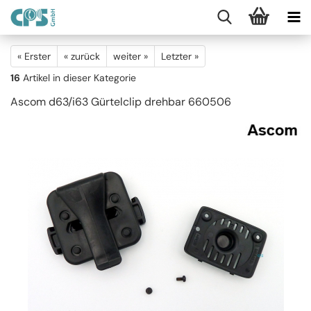
« Erster
« zurück
weiter »
Letzter »
16
Artikel in dieser Kategorie
Ascom d63/i63 Gürtelclip drehbar 660506