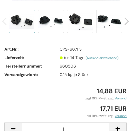
Art.Nr.:
CPS-667113
Lieferzeit:
bis 14 Tage
(Ausland abweichend)
Herstellernummer:
660506
Versandgewicht:
0.15
kg je Stück
14,88 EUR
zzgl. 19% MwSt. zzgl.
Versand
17,71 EUR
inkl. 19% MwSt. zzgl.
Versand