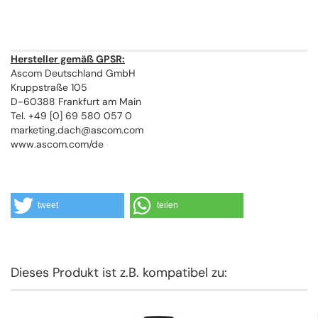
Hersteller gemäß GPSR:
Ascom Deutschland GmbH
Kruppstraße 105
D-60388 Frankfurt am Main
Tel. +49 [0] 69 580 057 0
marketing.dach@ascom.com
www.ascom.com/de
tweet
teilen
Dieses Produkt ist z.B. kompatibel zu: