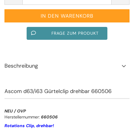
FRAGE ZUM PRODUKT
Beschreibung
Ascom d63/i63 Gürtelclip drehbar 660506
NEU / OVP
Herstellernummer:
660506
Rotations Clip, drehbar!