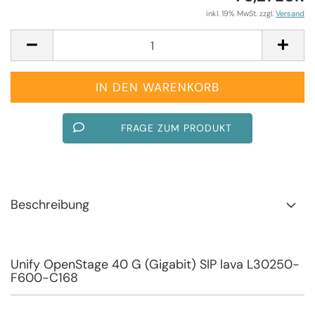
inkl. 19% MwSt. zzgl.
Versand
FRAGE ZUM PRODUKT
Beschreibung
Unify OpenStage 40 G (Gigabit) SIP lava L30250-
F600-C168