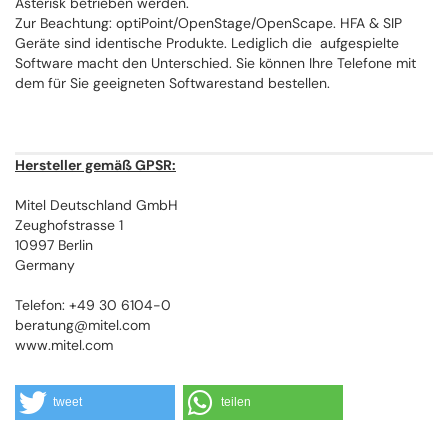
Asterisk betrieben werden.
Zur Beachtung: optiPoint/OpenStage/OpenScape. HFA & SIP
Geräte sind identische Produkte. Lediglich die aufgespielte
Software macht den Unterschied. Sie können Ihre Telefone mit
dem für Sie geeigneten Softwarestand bestellen.
Hersteller gemäß GPSR:
Mitel Deutschland GmbH
Zeughofstrasse 1
10997 Berlin
Germany
Telefon: +49 30 6104-0
beratung@mitel.com
www.mitel.com
tweet
teilen