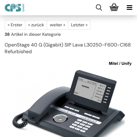
« Erster
« zurück
weiter »
Letzter »
38
Artikel in dieser Kategorie
OpenStage 40 G (Gigabit) SIP Lava L30250-F600-C168
Refurbished