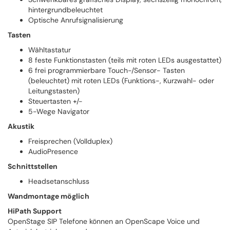
hintergrundbeleuchtet
Optische Anrufsignalisierung
Tasten
Wähltastatur
8 feste Funktionstasten (teils mit roten LEDs ausgestattet)
6 frei programmierbare Touch-/Sensor- Tasten
(beleuchtet) mit roten LEDs (Funktions-, Kurzwahl- oder
Leitungstasten)
Steuertasten +/-
5-Wege Navigator
Akustik
Freisprechen (Vollduplex)
AudioPresence
Schnittstellen
Headsetanschluss
Wandmontage möglich
HiPath Support
OpenStage SIP Telefone können an OpenScape Voice und