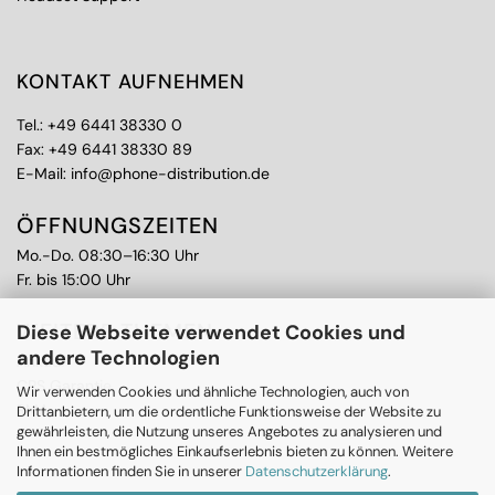
KONTAKT AUFNEHMEN
Tel.:
+49 6441 38330 0
Fax: +49 6441 38330 89
E-Mail:
info@phone-distribution.de
ÖFFNUNGSZEITEN
Mo.-Do. 08:30–16:30 Uhr
Fr. bis 15:00 Uhr
WEITERE THEMEN
Diese Webseite verwendet Cookies und
andere Technologien
Ankauf
CPS Garantie
Wir verwenden Cookies und ähnliche Technologien, auch von
RMA
Drittanbietern, um die ordentliche Funktionsweise der Website zu
gewährleisten, die Nutzung unseres Angebotes zu analysieren und
Ihnen ein bestmögliches Einkaufserlebnis bieten zu können. Weitere
Informationen finden Sie in unserer
Datenschutzerklärung
.