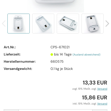
Art.Nr.:
CPS-671021
Lieferzeit:
bis 14 Tage
(Ausland abweichend)
Herstellernummer:
660575
Versandgewicht:
0.1
kg je Stück
13,33 EUR
zzgl. 19% MwSt. zzgl.
Versand
15,86 EUR
inkl. 19% MwSt. zzgl.
Versand