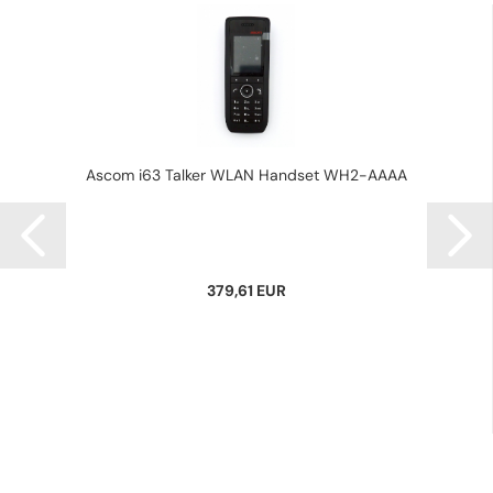
Ascom i63 Talker WLAN Handset WH2-AAAA
379,61 EUR