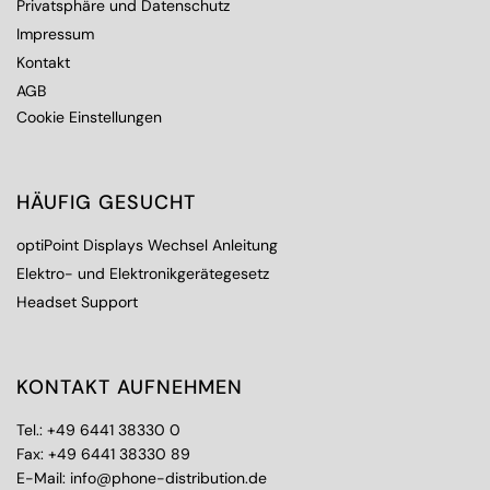
Privatsphäre und Datenschutz
Impressum
Kontakt
AGB
Cookie Einstellungen
HÄUFIG GESUCHT
optiPoint Displays Wechsel Anleitung
Elektro- und Elektronikgerätegesetz
Headset Support
KONTAKT AUFNEHMEN
Tel.:
+49 6441 38330 0
Fax: +49 6441 38330 89
E-Mail:
info@phone-distribution.de