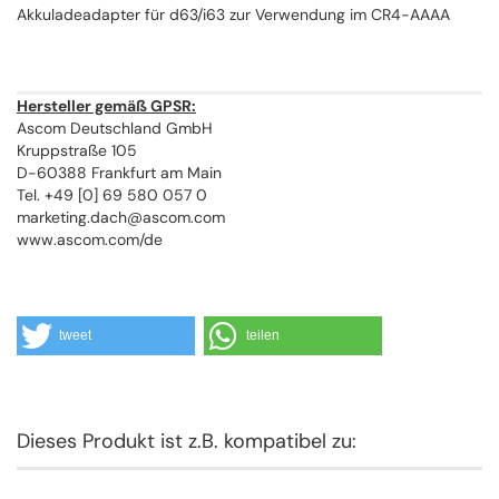
Akkuladeadapter für d63/i63 zur Verwendung im CR4-AAAA
Hersteller gemäß GPSR:
Ascom Deutschland GmbH
Kruppstraße 105
D-60388 Frankfurt am Main
Tel. +49 [0] 69 580 057 0
marketing.dach@ascom.com
www.ascom.com/de
tweet
teilen
Dieses Produkt ist z.B. kompatibel zu: