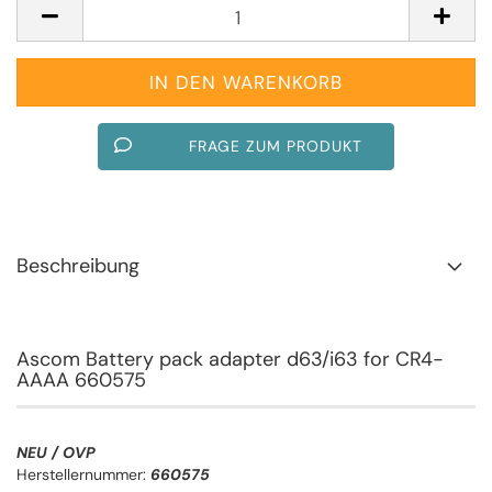
FRAGE ZUM PRODUKT
Beschreibung
Ascom Battery pack adapter d63/i63 for CR4-
AAAA 660575
NEU / OVP
Herstellernummer:
660575