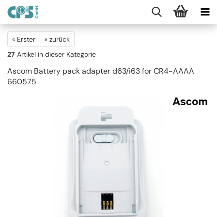
« Erster
« zurück
27
Artikel in dieser Kategorie
Ascom Battery pack adapter d63/i63 for CR4-AAAA
660575