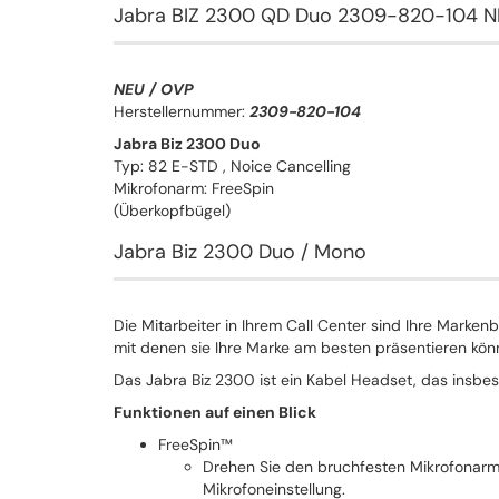
Jabra BIZ 2300 QD Duo 2309-820-104 
NEU / OVP
Herstellernummer:
2309-820-104
Jabra Biz 2300 Duo
Typ: 82 E-STD , Noice Cancelling
Mikrofonarm: FreeSpin
(Überkopfbügel)
Jabra Biz 2300 Duo / Mono
Die Mitarbeiter in Ihrem Call Center sind Ihre Markenb
mit denen sie Ihre Marke am besten präsentieren kön
Das Jabra Biz 2300 ist ein Kabel Headset, das insbes
Funktionen auf einen Blick
FreeSpin™
Drehen Sie den bruchfesten Mikrofonarm
Mikrofoneinstellung.