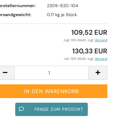
erstellernummer:
2309-820-104
ersandgewicht:
0.17
kg je Stück
109,52 EUR
zzgl. 19% MwSt. zzgl.
Versand
130,33 EUR
inkl. 19% MwSt. zzgl.
Versand
FRAGE ZUM PRODUKT