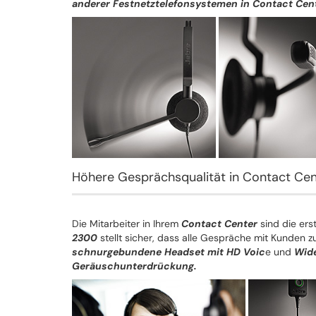
anderer Festnetztelefonsystemen in Contact Cen
Höhere Gesprächsqualität in Contact Ce
Die Mitarbeiter in Ihrem
Contact Center
sind die ers
2300
stellt sicher, dass alle Gespräche mit Kunden
schnurgebundene Headset mit HD Voic
e und
Wide
Geräuschunterdrückung.