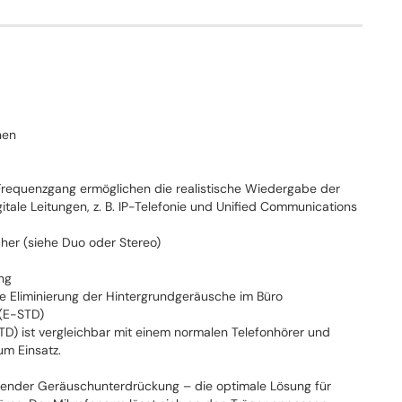
nen
requenzgang ermöglichen die realistische Wiedergabe der
tale Leitungen, z. B. IP-Telefonie und Unified Communications
her (siehe Duo oder Stereo)
ng
ie Eliminierung der Hintergrundgeräusche im Büro
 (E-STD)
TD) ist vergleichbar mit einem normalen Telefonhörer und
m Einsatz.
gender Geräuschunterdrückung – die optimale Lösung für