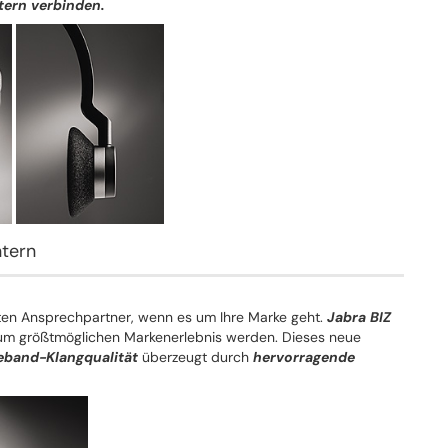
tern verbinden.
ntern
ten Ansprechpartner, wenn es um Ihre Marke geht.
Jabra BIZ
 zum größtmöglichen Markenerlebnis werden. Dieses neue
band-Klangqualität
überzeugt durch
hervorragende