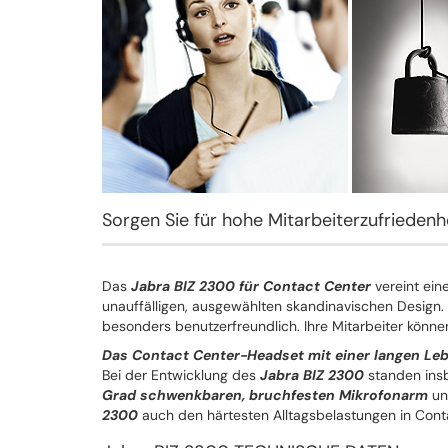
Sorgen Sie für hohe Mitarbeiterzufriedenh
Das
Jabra BIZ 2300 für Contact Center
vereint ein
unauffälligen, ausgewählten skandinavischen Design
besonders benutzerfreundlich. Ihre Mitarbeiter kön
Das Contact Center-Headset mit einer langen Le
Bei der Entwicklung des
Jabra BIZ 2300
standen insb
Grad schwenkbaren, bruchfesten Mikrofonarm
un
2300
auch den härtesten Alltagsbelastungen in Cont