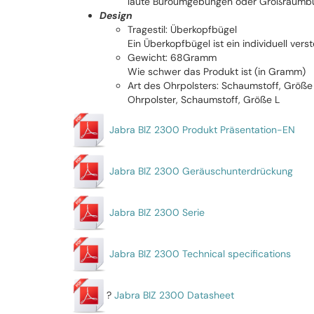
laute Büroumgebungen oder Großraumbüro
Design
Tragestil: Überkopfbügel
Ein Überkopfbügel ist ein individuell verst
Gewicht: 68Gramm
Wie schwer das Produkt ist (in Gramm)
Art des Ohrpolsters: Schaumstoff, Größe
Ohrpolster, Schaumstoff, Größe L
Jabra BIZ 2300 Produkt Präsentation-EN
Jabra BIZ 2300 Geräuschunterdrückung
Jabra BIZ 2300 Serie
Jabra BIZ 2300 Technical specifications
?
Jabra BIZ 2300 Datasheet