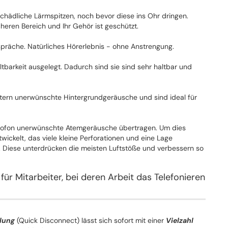
hädliche Lärmspitzen, noch bevor diese ins Ohr dringen.
eren Bereich und Ihr Gehör ist geschützt.
spräche. Natürliches Hörerlebnis - ohne Anstrengung.
ltbarkeit ausgelegt. Dadurch sind sie sind sehr haltbar und
tern unerwünschte Hintergrundgeräusche und sind ideal für
ofon unerwünschte Atemgeräusche übertragen. Um dies
ickelt, das viele kleine Perforationen und eine Lage
t. Diese unterdrücken die meisten Luftstöße und verbessern so
r Mitarbeiter, bei deren Arbeit das Telefonieren
lung
(Quick Disconnect) lässt sich sofort mit einer
Vielzahl