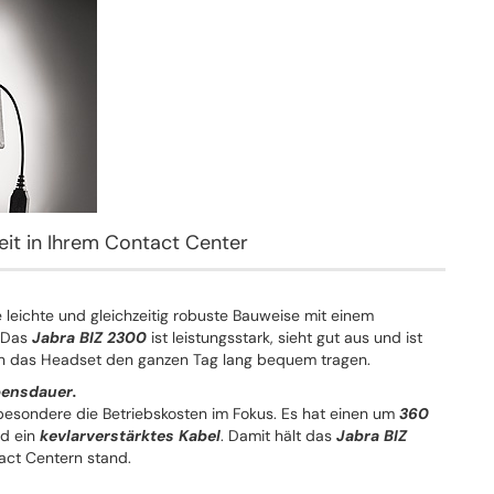
eit in Ihrem Contact Center
e leichte und gleichzeitig robuste Bauweise mit einem
. Das
Jabra BIZ 2300
ist leistungsstark, sieht gut aus und ist
nen das Headset den ganzen Tag lang bequem tragen.
bensdauer.
esondere die Betriebskosten im Fokus. Es hat einen um
360
d ein
kevlarverstärktes Kabel
. Damit hält das
Jabra BIZ
act Centern stand.