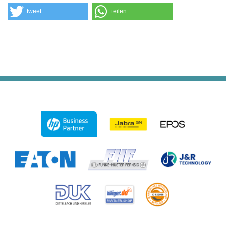
tweet
teilen