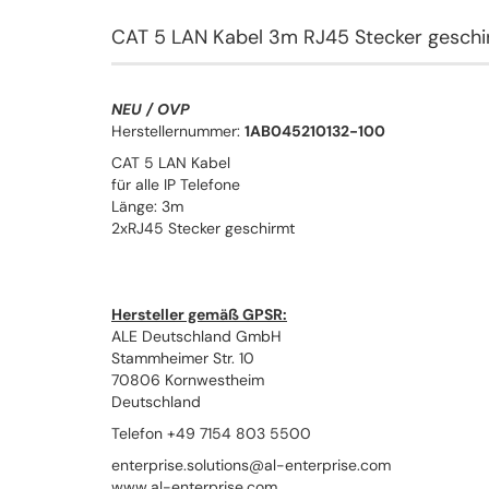
CAT 5 LAN Kabel 3m RJ45 Stecker gesch
NEU / OVP
Herstellernummer:
1AB045210132-100
CAT 5 LAN Kabel
für alle IP Telefone
Länge: 3m
2xRJ45 Stecker geschirmt
Hersteller gemäß GPSR:
ALE Deutschland GmbH
Stammheimer Str. 10
70806 Kornwestheim
Deutschland
Telefon +49 7154 803 5500
enterprise.solutions@al-enterprise.com
www.al-enterprise.com