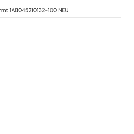
irmt 1AB045210132-100 NEU