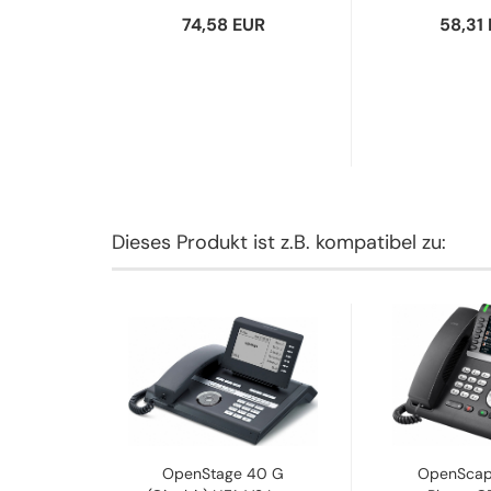
UR
74,58 EUR
58,31
Dieses Produkt ist z.B. kompatibel zu:
Desk
OpenStage 40 G
OpenScap