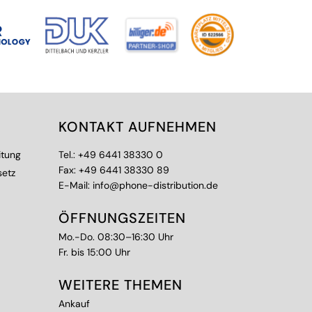
KONTAKT AUFNEHMEN
itung
Tel.:
+49 6441 38330 0
Fax: +49 6441 38330 89
setz
E-Mail:
info@phone-distribution.de
ÖFFNUNGSZEITEN
Mo.-Do. 08:30–16:30 Uhr
Fr. bis 15:00 Uhr
WEITERE THEMEN
Ankauf