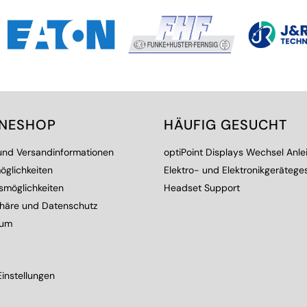
INESHOP
HÄUFIG GESUCHT
 und Versandinformationen
optiPoint Displays Wechsel Anle
öglichkeiten
Elektro- und Elektronikgerätege
smöglichkeiten
Headset Support
phäre und Datenschutz
sum
instellungen