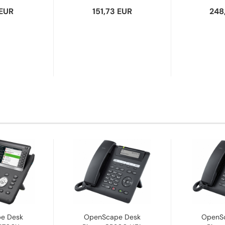
 EUR
151,73 EUR
248
e Desk
OpenScape Desk
OpenS