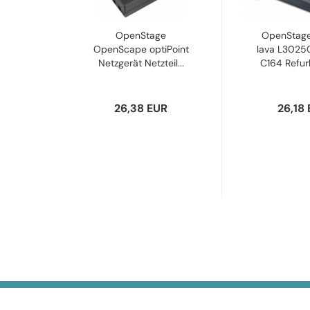
OpenStage
OpenStage
OpenScape optiPoint
lava L302
Netzgerät Netzteil...
C164 Refurb
26,38 EUR
26,18