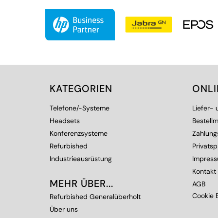
KATEGORIEN
ONL
Telefone/-Systeme
Liefer-
Headsets
Bestellm
Konferenzsysteme
Zahlung
Refurbished
Privats
Industrieausrüstung
Impres
Kontakt
MEHR ÜBER...
AGB
Cookie E
Refurbished Generalüberholt
Über uns